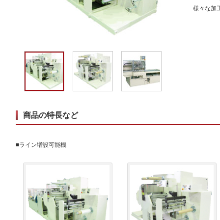
様々な加
商品の特長など
■ライン増設可能機