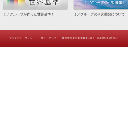
ミノグループが作った世界基準！
ミノグループの研究開発について
プライバシーポリシー
サイトマップ
岐阜県郡上市美並町上田8-2 TEL:0575-79-2111