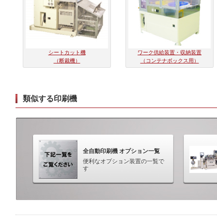
シートカット機
ワーク供給装置・収納装置
（断裁機）
（コンテナボックス用）
類似する印刷機
全自動印刷機 オプション一覧
便利なオプション装置の一覧で
す