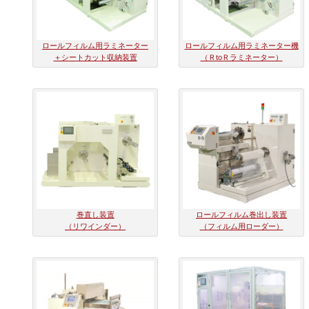
ロールフィルム用ラミネーター
ロールフィルム用ラミネーター機
＋シートカット収納装置
（ＲtoＲラミネーター）
巻直し装置
ロールフィルム巻出し装置
（リワインダー）
（フィルム用ローダー）